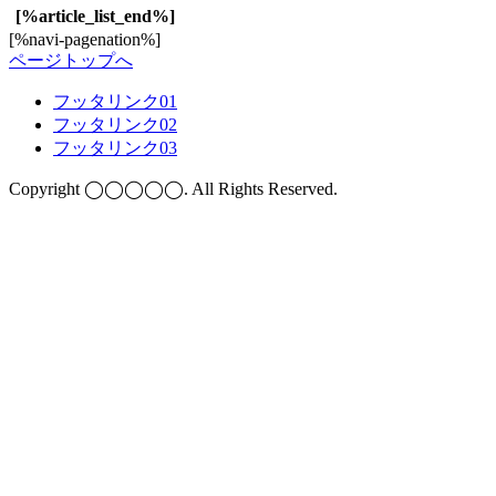
[%article_list_end%]
[%navi-pagenation%]
ページトップへ
フッタリンク01
フッタリンク02
フッタリンク03
Copyright ◯◯◯◯◯. All Rights Reserved.