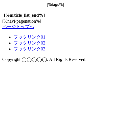
[%tags%]
[%article_list_end%]
[%navi-pagenation%]
ページトップへ
フッタリンク01
フッタリンク02
フッタリンク03
Copyright ◯◯◯◯◯. All Rights Reserved.