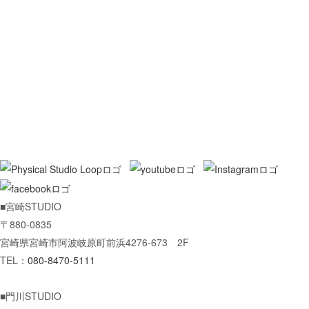
[%title%]
[%lead%]
[%category%]
[%article_list_end%]
[%navi-pagenation%]
■宮崎STUDIO
〒880-0835
宮崎県宮崎市阿波岐原町前浜4276-673 2F
TEL：
080-8470-5111
■門川STUDIO